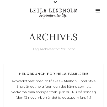
ARCHIVES
Tag Archives for: "brunch"
HELGBRUNCH FÖR HELA FAMILJEN!
Avokadotoast med chiliflakes – Marlton Hotel Style
Snart är det helg igen och det känns som att
veckorna bara springer förbi just nu. Nu på söndag
(den 13 november) är det ju dessutom fars [...]