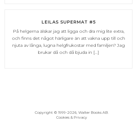
LEILAS SUPERMAT #5
På helgerna älskar jag att ligga och dra mig lite extra,
och finns det något härligare än att vakna upp till och
njuta av långa, lugna helgfrukostar med familjen? Jag
brukar då och då bjuda in [...]
Copyright © 1999
-2026, Walter Books AB.
Cookies & Privacy