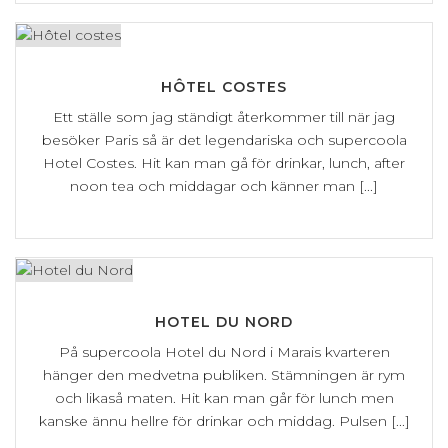
HÔTEL COSTES
Ett ställe som jag ständigt återkommer till när jag
besöker Paris så är det legendariska och supercoola
Hotel Costes. Hit kan man gå för drinkar, lunch, after
noon tea och middagar och känner man [...]
HOTEL DU NORD
På supercoola Hotel du Nord i Marais kvarteren
hänger den medvetna publiken. Stämningen är rym
och likaså maten. Hit kan man går för lunch men
kanske ännu hellre för drinkar och middag. Pulsen [...]