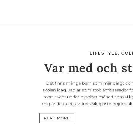
LIFESTYLE
,
COL
Var med och st
Det finns många barn som mår dåligt och 
skolan idag. Jag är som stolt ambassadör fö
stort event under oktober månad som vi kal
mig är detta ett av årets viktigaste höjdpunk
READ MORE