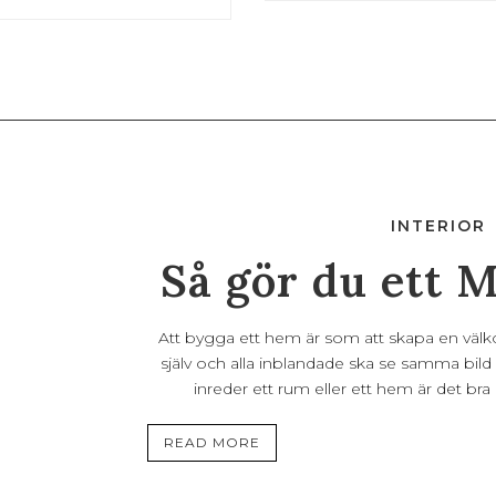
INTERIOR
Så gör du ett 
Att bygga ett hem är som att skapa en välk
själv och alla inblandade ska se samma bild 
inreder ett rum eller ett hem är det br
READ MORE