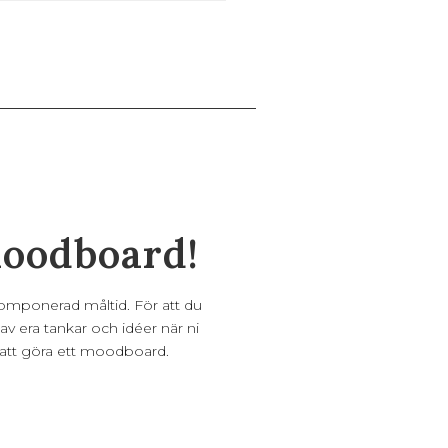
Moodboard!
omponerad måltid. För att du
av era tankar och idéer när ni
a att göra ett moodboard.