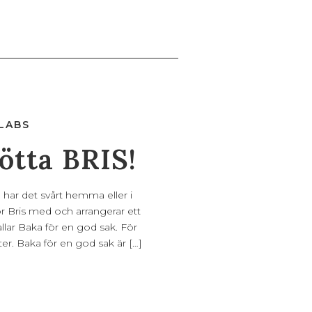
LABS
ötta BRIS!
har det svårt hemma eller i
r Bris med och arrangerar ett
lar Baka för en god sak. För
ter. Baka för en god sak är […]