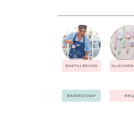
BAKTILLBEHÖR
SILIKONR
BARREDSKAP
BB