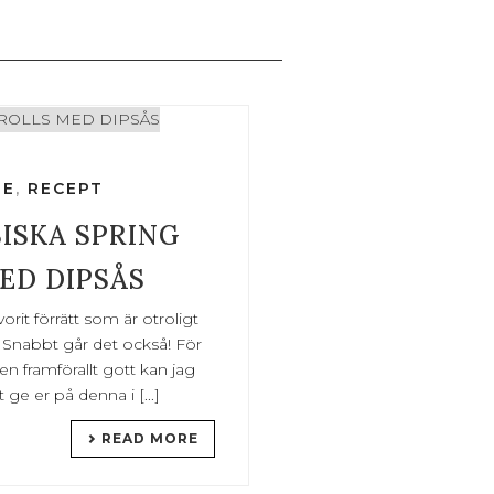
LE
,
RECEPT
ISKA SPRING
ED DIPSÅS
orit förrätt som är otroligt
 Snabbt går det också! För
en framförallt gott kan jag
e er på denna i [...]
READ MORE