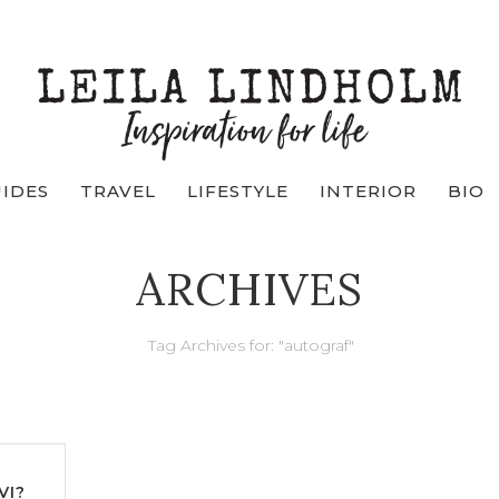
UIDES
TRAVEL
LIFESTYLE
INTERIOR
BIO
ARCHIVES
Tag Archives for: "autograf"
VI?