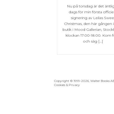
Nu på torsdag är det äntli
dags för min första officie
signering av Leilas Swee
Christmas, den här gången 
butik i Mood Gallerian, Stoc
klockan 17:00-18:00. Kom f
och säg [...]
Copyright © 1999
-2026, Walter Books A
Cookies & Privacy