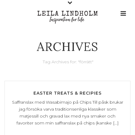
ARCHIVES
Tag Archives for: "förrätt"
EASTER TREATS & RECIPIES
Saffranslax med Wasabimajo på Chips Till påsk brukar
jag försöka varva traditionsenliga klassiker som
matjessill och gravad lax med nya smaker och
favoriter som min saffranslax på chips (kanske [...]