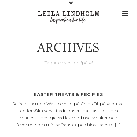
ARCHIVES
Tag Archives for: "påsk"
EASTER TREATS & RECIPIES
Saffranslax med Wasabimajo på Chips Till påsk brukar
jag försöka varva traditionsenliga klassiker som
matjessill och gravad lax med nya smaker och
favoriter som min saffranslax på chips (kanske [...]