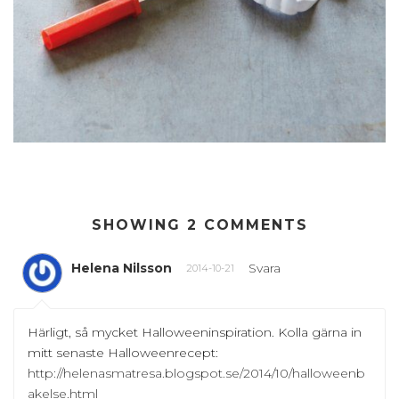
SHOWING 2 COMMENTS
Helena Nilsson
Svara
2014-10-21
Härligt, så mycket Halloweeninspiration. Kolla gärna in
mitt senaste Halloweenrecept:
http://helenasmatresa.blogspot.se/2014/10/halloweenb
akelse.html