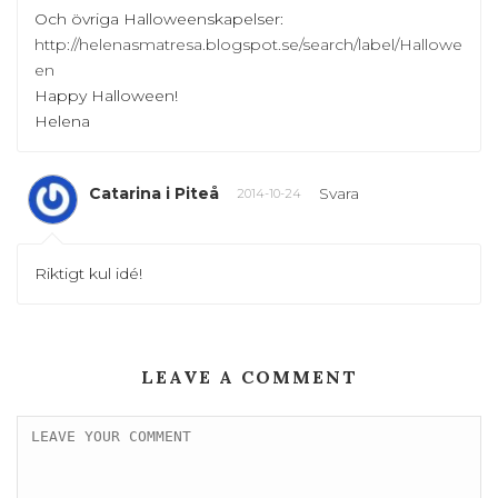
Och övriga Halloweenskapelser:
http://helenasmatresa.blogspot.se/search/label/Hallowe
en
Happy Halloween!
Helena
Catarina i Piteå
Svara
2014-10-24
Riktigt kul idé!
LEAVE A COMMENT