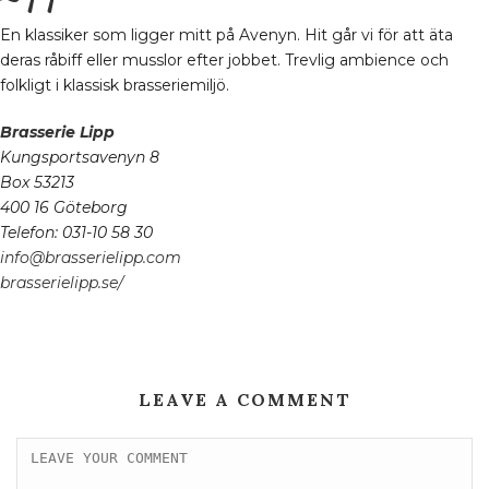
En klassiker som ligger mitt på Avenyn. Hit går vi för att äta
deras råbiff eller musslor efter jobbet. Trevlig ambience och
folkligt i klassisk brasseriemiljö.
Brasserie Lipp
Kungsportsavenyn 8
Box 53213
400 16 Göteborg
Telefon: 031-10 58 30
info@brasserielipp.com
brasserielipp.se/
LEAVE A COMMENT