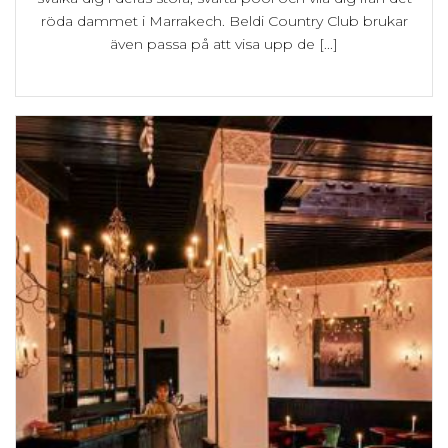
röda dammet i Marrakech. Beldi Country Club brukar
även passa på att visa upp de [...]