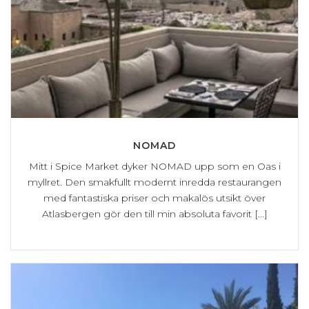
NOMAD
Mitt i Spice Market dyker NOMAD upp som en Oas i
myllret. Den smakfullt modernt inredda restaurangen
med fantastiska priser och makalös utsikt över
Atlasbergen gör den till min absoluta favorit [...]