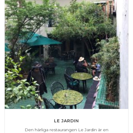
LE JARDIN
Den härliga restaurangen Le Jardin är en