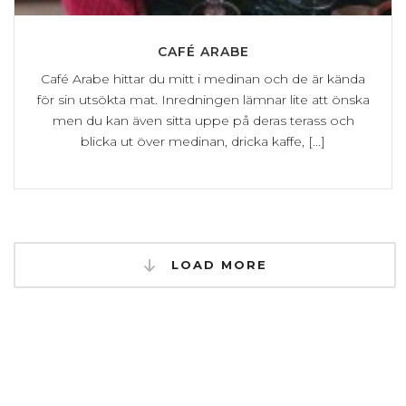
CAFÉ ARABE
Café Arabe hittar du mitt i medinan och de är kända
för sin utsökta mat. Inredningen lämnar lite att önska
men du kan även sitta uppe på deras terass och
blicka ut över medinan, dricka kaffe, [...]
LOAD MORE