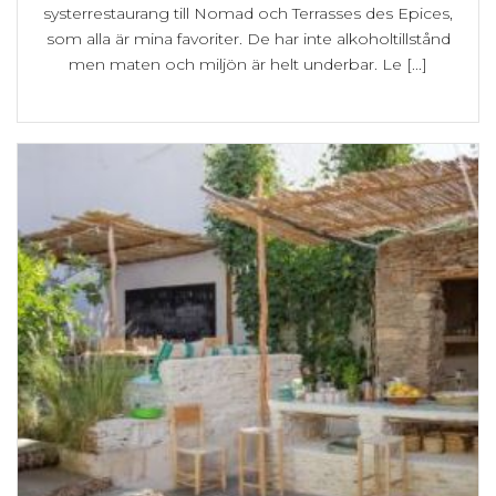
systerrestaurang till Nomad och Terrasses des Epices,
som alla är mina favoriter. De har inte alkoholtillstånd
men maten och miljön är helt underbar. Le [...]