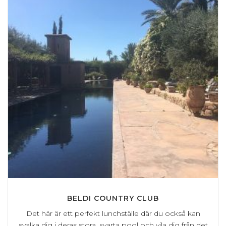
BELDI COUNTRY CLUB
Det här är ett perfekt lunchställe där du också kan
svalka dig i deras stora, svarta pool och vila dig från det