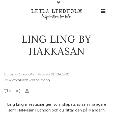
LING LING BY
HAKKASAN
By
Leila Lindholm
Posted
2018-09-07
In
Marrakech Restaurang
0
Ling Ling är restaurangen som skapats av samma ägare
som Hakkasan i London och du hittar den på Mandarin