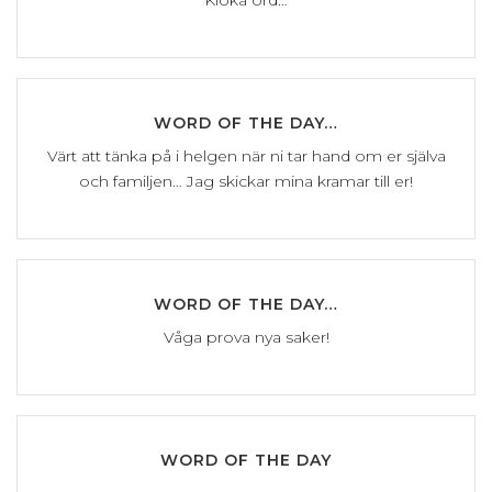
Kloka ord…
WORD OF THE DAY…
Värt att tänka på i helgen när ni tar hand om er själva
och familjen… Jag skickar mina kramar till er!
WORD OF THE DAY…
Våga prova nya saker!
WORD OF THE DAY