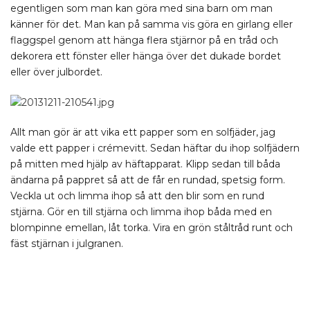
egentligen som man kan göra med sina barn om man
känner för det. Man kan på samma vis göra en girlang eller
flaggspel genom att hänga flera stjärnor på en tråd och
dekorera ett fönster eller hänga över det dukade bordet
eller över julbordet.
Allt man gör är att vika ett papper som en solfjäder, jag
valde ett papper i crémevitt. Sedan häftar du ihop solfjädern
på mitten med hjälp av häftapparat. Klipp sedan till båda
ändarna på pappret så att de får en rundad, spetsig form.
Veckla ut och limma ihop så att den blir som en rund
stjärna. Gör en till stjärna och limma ihop båda med en
blompinne emellan, låt torka. Vira en grön ståltråd runt och
fäst stjärnan i julgranen.