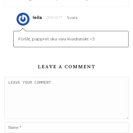
leila
Svara
2013-12-17
Förlåt, pappret ska vara kvadratiskt <3
LEAVE A COMMENT