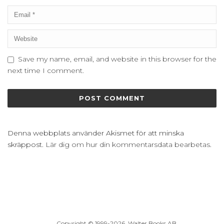
Save my name, email, and website in this browser for the
next time I comment.
Denna webbplats använder Akismet för att minska
skräppost.
Lär dig om hur din kommentarsdata bearbetas
.
Copyright © 1999
-2026, Walter Books AB.