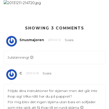
SHOWING 3 COMMENTS
Snusmajoren
Svara
2013-12-12
Julstämning! 🙂
C
Svara
2013-12-16
Följde dina instruktioner för stjärnan men det går inte
ihop sig! Vilka nått har du på pappret?
För mig blev det ingen stjärna utan bara en solfjäder
som inte gick att få ihop till en rund stjärna 🙁