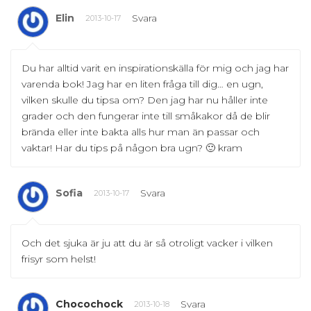
Elin
Svara
2013-10-17
Du har alltid varit en inspirationskälla för mig och jag har
varenda bok! Jag har en liten fråga till dig… en ugn,
vilken skulle du tipsa om? Den jag har nu håller inte
grader och den fungerar inte till småkakor då de blir
brända eller inte bakta alls hur man än passar och
vaktar! Har du tips på någon bra ugn? 🙂 kram
Sofia
Svara
2013-10-17
Och det sjuka är ju att du är så otroligt vacker i vilken
frisyr som helst!
Chocochock
Svara
2013-10-18