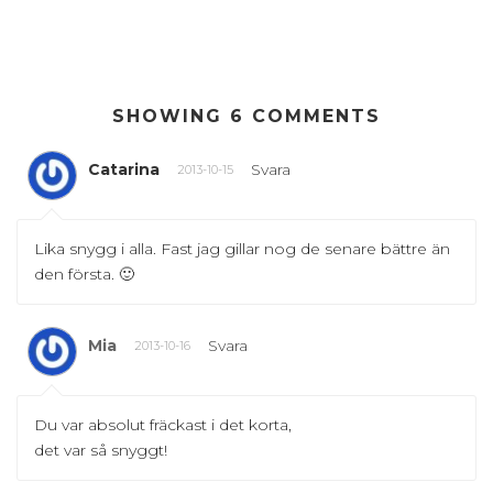
SHOWING 6 COMMENTS
Catarina
Svara
2013-10-15
Lika snygg i alla. Fast jag gillar nog de senare bättre än
den första. 🙂
Mia
Svara
2013-10-16
Du var absolut fräckast i det korta,
det var så snyggt!