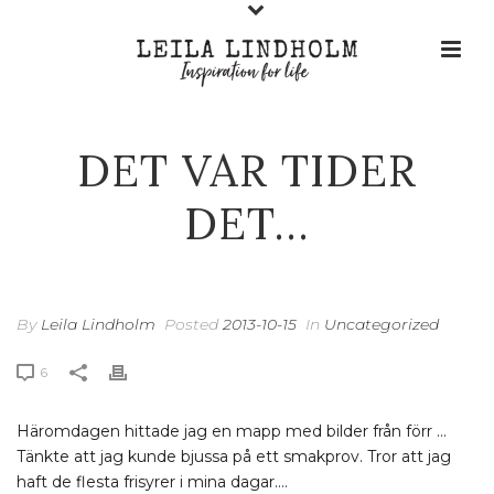
DET VAR TIDER
DET…
By
Leila Lindholm
Posted
2013-10-15
In
Uncategorized
6
Häromdagen hittade jag en mapp med bilder från förr …
Tänkte att jag kunde bjussa på ett smakprov. Tror att jag
haft de flesta frisyrer i mina dagar….