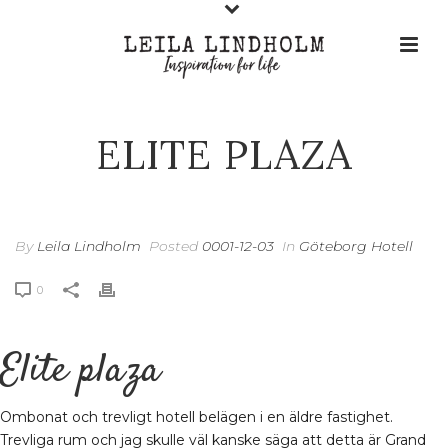
ELITE PLAZA
By
Leila Lindholm
Posted
0001-12-03
In
Göteborg Hotell
0
Elite plaza
Ombonat och trevligt hotell belägen i en äldre fastighet.
Trevliga rum och jag skulle väl kanske säga att detta är Grand