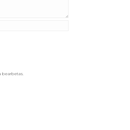
a bearbetas
.