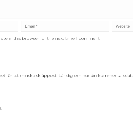
ite in this browser for the next time I comment.
t för att minska skräppost.
Lär dig om hur din kommentarsdat
B.