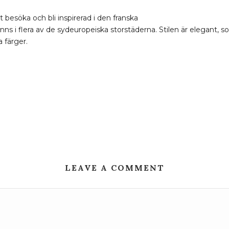
att besöka och bli inspirerad i den franska
s i flera av de sydeuropeiska storstäderna. Stilen är elegant, so
 färger.
LEAVE A COMMENT