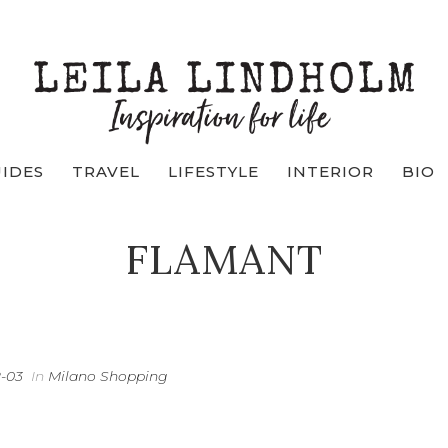
UIDES
TRAVEL
LIFESTYLE
INTERIOR
BIO
FLAMANT
2-03
In
Milano Shopping