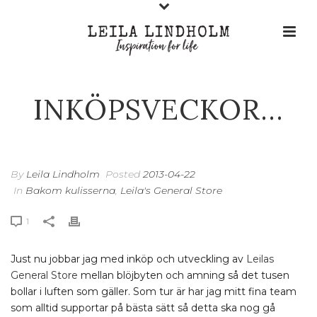
INKÖPSVECKOR…
By
Leila Lindholm
Posted
2013-04-22
In
Bakom kulisserna
,
Leila's General Store
1
Just nu jobbar jag med inköp och utveckling av
Leilas
General Store
mellan blöjbyten och amning så det tusen
bollar i luften som gäller. Som tur är har jag mitt fina team
som alltid supportar på bästa sätt så detta ska nog gå