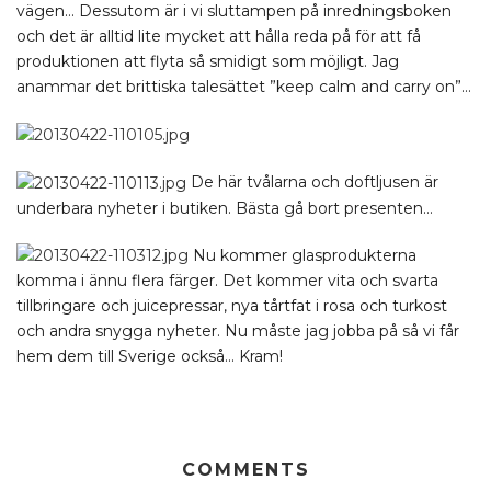
vägen… Dessutom är i vi sluttampen på inredningsboken
och det är alltid lite mycket att hålla reda på för att få
produktionen att flyta så smidigt som möjligt. Jag
anammar det brittiska talesättet ”keep calm and carry on”…
De här tvålarna och doftljusen är
underbara nyheter i butiken. Bästa gå bort presenten…
Nu kommer glasprodukterna
komma i ännu flera färger. Det kommer vita och svarta
tillbringare och juicepressar, nya tårtfat i rosa och turkost
och andra snygga nyheter. Nu måste jag jobba på så vi får
hem dem till Sverige också… Kram!
COMMENTS