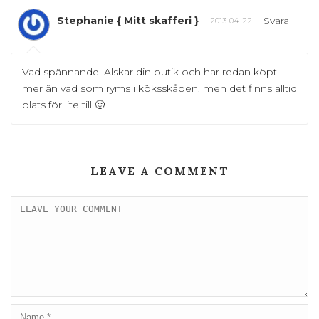
Stephanie { Mitt skafferi }
Svara
2013-04-22
Vad spännande! Älskar din butik och har redan köpt
mer än vad som ryms i köksskåpen, men det finns alltid
plats för lite till 🙂
LEAVE A COMMENT