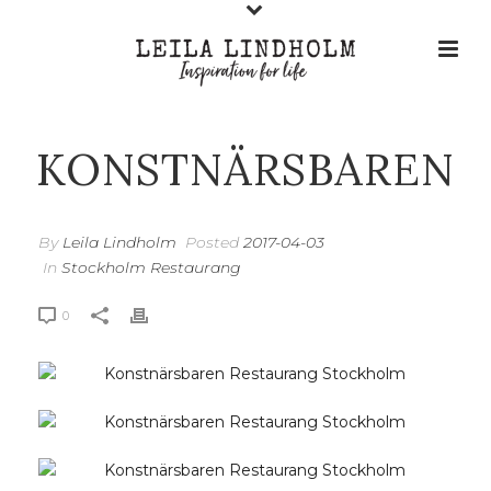
KONSTNÄRSBAREN
By
Leila Lindholm
Posted
2017-04-03
In
Stockholm Restaurang
0