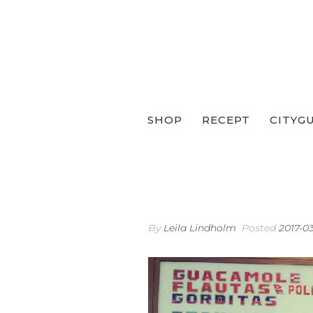
SHOP
RECEPT
CITYG
By
Leila Lindholm
Posted
2017-0