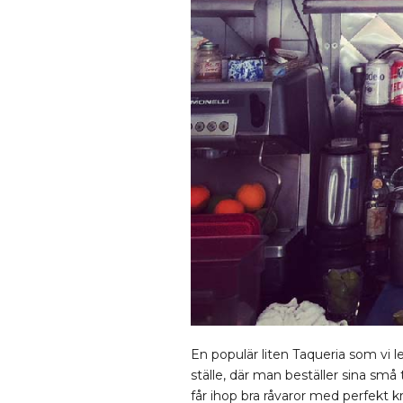
En populär liten Taqueria som vi l
ställe, där man beställer sina små
får ihop bra råvaror med perfekt 