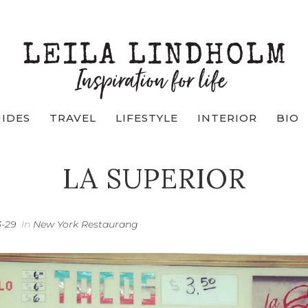
UIDES
TRAVEL
LIFESTYLE
INTERIOR
BIO
LA SUPERIOR
3-29
In
New York Restaurang