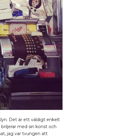
yn. Det är ett väldigt enkelt
 briljerar med sin konst och
at, jag var tvungen att