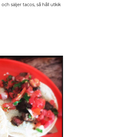
h säljer tacos, så håll utkik