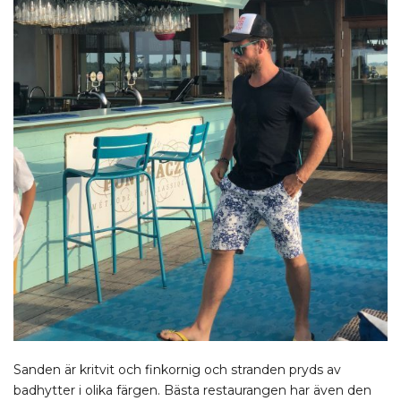
Sanden är kritvit och finkornig och stranden pryds av
badhytter i olika färgen. Bästa restaurangen har även den