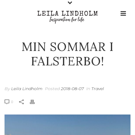
MIN SOMMAR I
FALSTERBO!
By
Leila Lindholm
Posted
2018-08-07
In
Travel
0