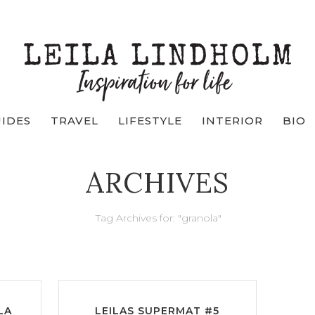
UIDES
TRAVEL
LIFESTYLE
INTERIOR
BIO
ARCHIVES
Tag Archives for: "granola"
LA
LEILAS SUPERMAT #5