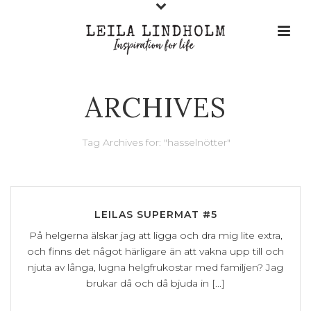
ARCHIVES
Tag Archives for: "hasselnötter"
LEILAS SUPERMAT #5
På helgerna älskar jag att ligga och dra mig lite extra,
och finns det något härligare än att vakna upp till och
njuta av långa, lugna helgfrukostar med familjen? Jag
brukar då och då bjuda in [...]