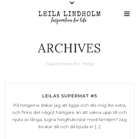
ARCHIVES
Tag Archives for: "helg"
LEILAS SUPERMAT #5
På helgerna älskar jag att ligga och dra mig lite extra,
och finns det något härligare än att vakna upp till och
njuta av långa, lugna helgfrukostar med familjen? Jag
brukar då och då bjuda in [...]