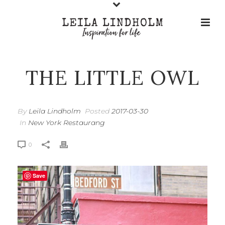
THE LITTLE OWL
By
Leila Lindholm
Posted
2017-03-30
In
New York Restaurang
0
Save