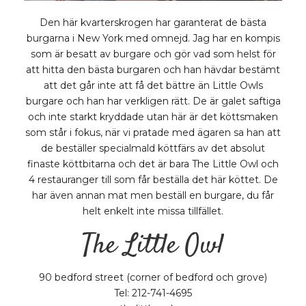
Den här kvarterskrogen har garanterat de bästa
burgarna i New York med omnejd. Jag har en kompis
som är besatt av burgare och gör vad som helst för
att hitta den bästa burgaren och han hävdar bestämt
att det går inte att få det bättre än Little Owls
burgare och han har verkligen rätt. De är galet saftiga
och inte starkt kryddade utan här är det köttsmaken
som står i fokus, när vi pratade med ägaren sa han att
de beställer specialmald köttfärs av det absolut
finaste köttbitarna och det är bara The Little Owl och
4 restauranger till som får beställa det här köttet. De
har även annan mat men beställ en burgare, du får
helt enkelt inte missa tillfället.
The Little Owl
90 bedford street (corner of bedford och grove)
Tel: 212-741-4695