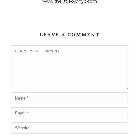
www.thelittleowlnyc.com
LEAVE A COMMENT