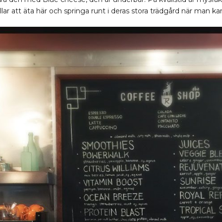
lar att äta här och springa runt i deras stora trädgård när man ka