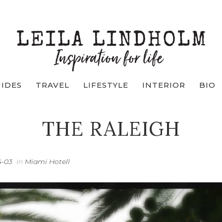
UIDES
TRAVEL
LIFESTYLE
INTERIOR
BIO
THE RALEIGH
4-03
In
Miami Hotell