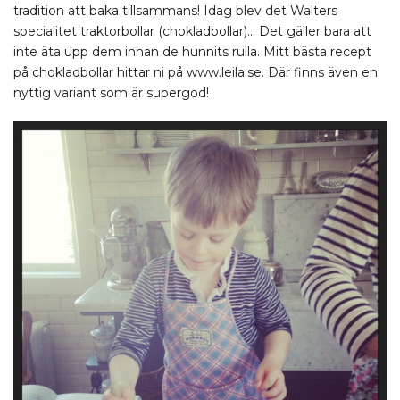
tradition att baka tillsammans! Idag blev det Walters
specialitet traktorbollar (chokladbollar)… Det gäller bara att
inte äta upp dem innan de hunnits rulla. Mitt bästa recept
på chokladbollar hittar ni på www.leila.se. Där finns även en
nyttig variant som är supergod!