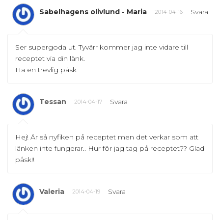
Sabelhagens olivlund - Maria
Svara
2014-04-16
Ser supergoda ut. Tyvärr kommer jag inte vidare till
receptet via din länk.
Ha en trevlig påsk
Tessan
Svara
2014-04-17
Hej! Är så nyfiken på receptet men det verkar som att
länken inte fungerar.. Hur för jag tag på receptet?? Glad
påsk!!
Valeria
Svara
2014-04-19