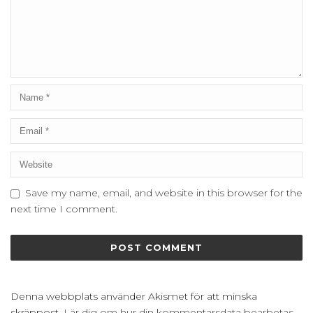
Save my name, email, and website in this browser for the
next time I comment.
Denna webbplats använder Akismet för att minska
skräppost.
Lär dig om hur din kommentarsdata bearbetas
.