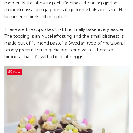
med en Nutellafrosting och fågelnästet har jag gjort av
mandelmassa som jag pressat genom vitlökspressen…
Här
kommer ni direkt till receptet!
These are the cupcakes that I normally bake every easter.
The topping is an Nutellafrosting and the small birdnest is
made out of ”almond paste” a Swedish type of marzipan. I
simply press it thru a garlic press and voila – there’s a
birdnest that I fill with chocolate eggs.
Save