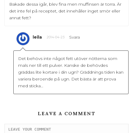
Bakade dessa igår, blev fina men muffinsen är torra. Är
det inte fel på receptet, det innehåller inget smör eller
annat fett?
leila
Svara
2014-04-23
Det behövs inte något fett utöver nötterna som
mals ner till ett pulver. Kanske de behövdes
gräddas lite kortare i din ugn? Gräddnings tiden kan
variera beroende på ugn. Det bästa är att prova
med sticka…
LEAVE A COMMENT