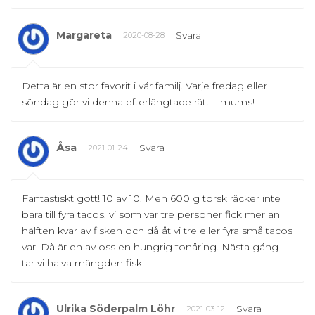
Margareta
Svara
2020-08-28
Detta är en stor favorit i vår familj. Varje fredag eller
söndag gör vi denna efterlängtade rätt – mums!
Åsa
Svara
2021-01-24
Fantastiskt gott! 10 av 10. Men 600 g torsk räcker inte
bara till fyra tacos, vi som var tre personer fick mer än
hälften kvar av fisken och då åt vi tre eller fyra små tacos
var. Då är en av oss en hungrig tonåring. Nästa gång
tar vi halva mängden fisk.
Ulrika Söderpalm Löhr
Svara
2021-03-12