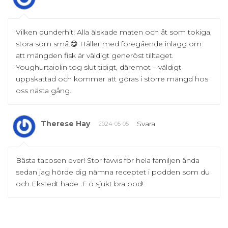
Vilken dunderhit! Alla älskade maten och åt som tokiga,
stora som små.😋 Håller med föregående inlägg om
att mängden fisk är väldigt generöst tilltaget.
Youghurtaiolin tog slut tidigt, däremot – väldigt
uppskattad och kommer att göras i större mängd hos
oss nästa gång.
Therese Hay
Svara
2024-05-05
Bästa tacosen ever! Stor favvis för hela familjen ända
sedan jag hörde dig nämna receptet i podden som du
och Ekstedt hade. F ö sjukt bra pod!