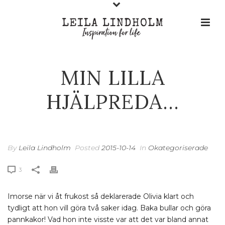
MIN LILLA
HJÄLPREDA…
By
Leila Lindholm
Posted
2015-10-14
In
Okategoriserade
3
Imorse när vi åt frukost så deklarerade Olivia klart och
tydligt att hon vill göra två saker idag. Baka bullar och göra
pannkakor! Vad hon inte visste var att det var bland annat