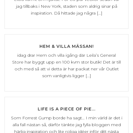
jag tillbaks i New York, staden som aldrig sinar på
inspiration. Då hittade jag några [...]
HEM & VILLA MÄSSAN!
idag drar Hem och villa igång där Leila’s General
Store har byggt upp en 100 kvm stor butik! Det är till
och med så att vi detta är har packat ner vår Outlet
som vanligtvis ligger [...]
LIFE IS A PIECE OF PIE…
Som Forrest Gump borde ha sagt… I min värld är det i
alla fall nästan så, därför tänkte jag fylla bloggen med
härlig inspiration och lite roliga idéer inför ditt nästa