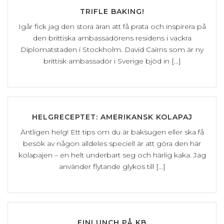
TRIFLE BAKING!
Igår fick jag den stora äran att få prata och inspirera på
den brittiska ambassadörens residens i vackra
Diplomatstaden i Stockholm. David Cairns som är ny
brittisk ambassadör i Sverige bjöd in [...]
HELGRECEPTET: AMERIKANSK KOLAPAJ
Äntligen helg! Ett tips om du är baksugen eller ska få
besök av någon alldeles speciell är att göra den här
kolapajen – en helt underbart seg och härlig kaka. Jag
använder flytande glykos till [...]
FINLUNCH PÅ KB