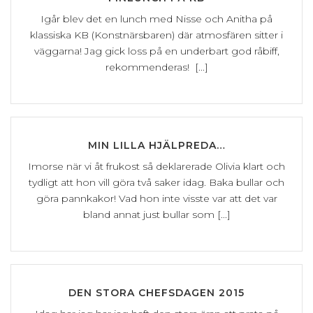
Igår blev det en lunch med Nisse och Anitha på
klassiska KB (Konstnärsbaren) där atmosfären sitter i
väggarna! Jag gick loss på en underbart god råbiff,
rekommenderas! [...]
MIN LILLA HJÄLPREDA…
Imorse när vi åt frukost så deklarerade Olivia klart och
tydligt att hon vill göra två saker idag. Baka bullar och
göra pannkakor! Vad hon inte visste var att det var
bland annat just bullar som [...]
DEN STORA CHEFSDAGEN 2015