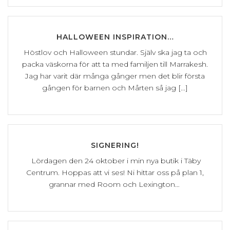
HALLOWEEN INSPIRATION…
Höstlov och Halloween stundar. Själv ska jag ta och
packa väskorna för att ta med familjen till Marrakesh.
Jag har varit där många gånger men det blir första
gången för barnen och Mårten så jag [...]
SIGNERING!
Lördagen den 24 oktober i min nya butik i Täby
Centrum. Hoppas att vi ses! Ni hittar oss på plan 1,
grannar med Room och Lexington…