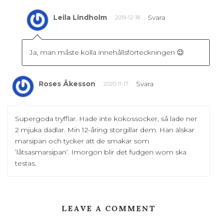
Leila Lindholm
Svara
2019-12-18
Ja, man måste kolla innehållsförteckningen 😉
Roses Åkesson
Svara
2020-11-17
Supergoda tryfflar. Hade inte kokossocker, så lade ner
2 mjuka dadlar. Min 12-åring storgillar dem. Han älskar
marsipan och tycker att de smakar som
’låtsasmarsipan’. Imorgon blir det fudgen wom ska
testas.
LEAVE A COMMENT