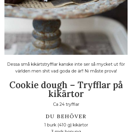
Dessa små kikärtstryfflar kanske inte ser så mycket ut för
världen men shit vad goda de är!! Ni måste prova!
Cookie dough – Tryfflar på
kikärtor
Ca 24 tryfflar
DU BEHÖVER
1 burk (410 g) kikärtor
3 msk honung