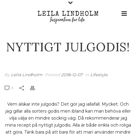
NYTTIGT JULGODIS!
By
Leila Lindholm
Posted
2018-12-07
In
Lifestyle
9
Vem älskar inte julgodis? Det gör jag iallafall. Mycket. Och
jag gillar alla sorters godis men ibland kan man behöva eller
vilja välja en mindre sockrig väg. Då rekommenderar jag
mina recept på nyttigt julgodis. Alla är både enkla och roliga
att göra. Tänk bara på att bara för att man använder mindre