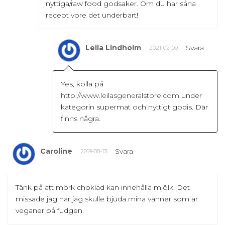
nyttiga/raw food godsaker. Om du har såna
recept vore det underbart!
Leila Lindholm
Svara
2021-02-09
Yes, kolla på
http://www.leilasgeneralstore.com
under
kategorin supermat och nyttigt godis. Där
finns några.
Caroline
Svara
2019-08-13
Tänk på att mörk choklad kan innehålla mjölk. Det
missade jag när jag skulle bjuda mina vänner som är
veganer på fudgen.