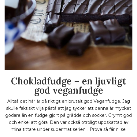
Chokladfudge – en ljuvligt
god veganfudge
Alltså det här är på riktigt en brutalt god Veganfudge. Jag
skulle faktiskt vilja påstå att jag tycker att denna är mycket
godare än en fudge gjort på grädde och socker. Grymt god
och enkel att göra. Den var också otroligt uppskattad av
mina tittare under supermat serien… Prova så får ni se!