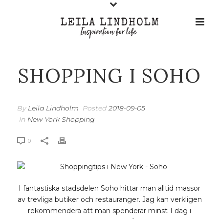
SHOPPING I SOHO
By
Leila Lindholm
Posted
2018-09-05
In
New York Shopping
0
I fantastiska stadsdelen Soho hittar man alltid massor
av trevliga butiker och restauranger. Jag kan verkligen
rekommendera att man spenderar minst 1 dag i