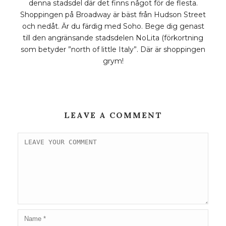
denna stadsdel där det finns något för de flesta.
Shoppingen på Broadway är bäst från Hudson Street
och nedåt. Är du färdig med Soho. Bege dig genast
till den angränsande stadsdelen NoLita (förkortning
som betyder ”north of little Italy”. Där är shoppingen
grym!
LEAVE A COMMENT