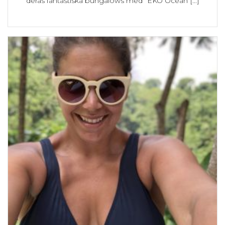
deras fantastiska bungalows med ”EKO Ocean [...]