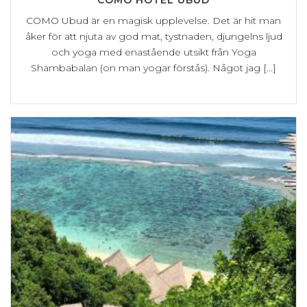
COMO Ubud är en magisk upplevelse. Det är hit man
åker för att njuta av god mat, tystnaden, djungelns ljud
och yoga med enastående utsikt från Yoga
Shambabalan (on man yogar förstås). Något jag [...]