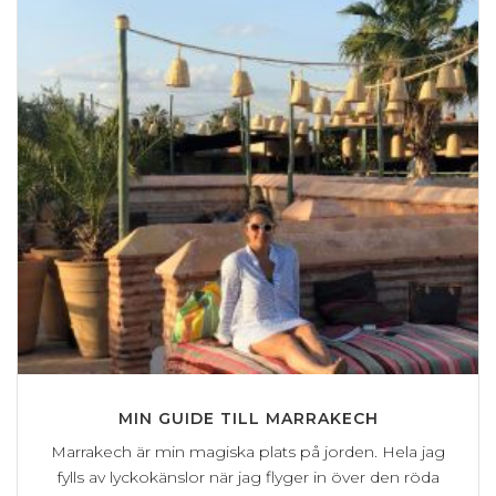
MIN GUIDE TILL MARRAKECH
Marrakech är min magiska plats på jorden. Hela jag
fylls av lyckokänslor när jag flyger in över den röda