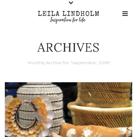
ARCHIVES
Monthly Archive for: "september, 2018"