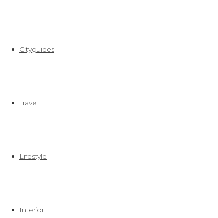
Cityguides
Travel
Lifestyle
Interior