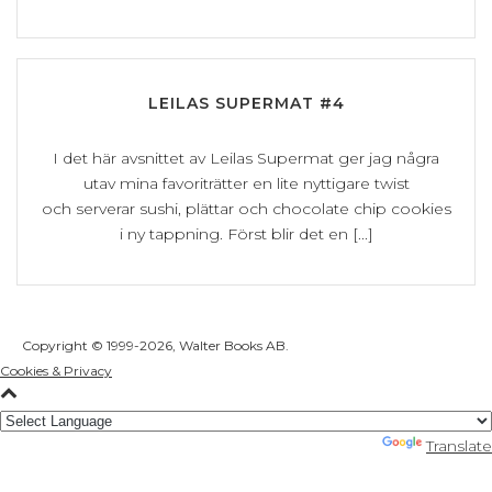
LEILAS SUPERMAT #4
I det här avsnittet av Leilas Supermat ger jag några
utav mina favoriträtter en lite nyttigare twist
och serverar sushi, plättar och chocolate chip cookies
i ny tappning. Först blir det en [...]
Copyright © 1999
-2026, Walter Books AB.
Cookies & Privacy
Powered by
Translate