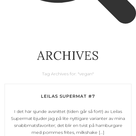
ARCHIVES
Tag Archives for: "vegan"
LEILAS SUPERMAT #7
I det här sjunde avsnittet (tiden går så fort!) av Leilas
Supermat bjuder jag på lite nyttigare varianter av mina
snabbmatsfavoriter; det blir en tvist på hamburgare
med pommes frites, milkshake [...]