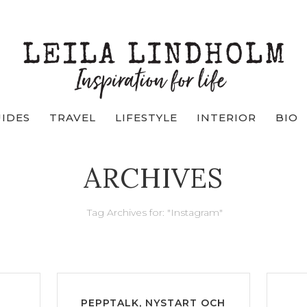
UIDES
TRAVEL
LIFESTYLE
INTERIOR
BIO
ARCHIVES
Tag Archives for: "Instagram"
PEPPTALK, NYSTART OCH