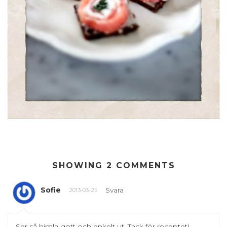
SHOWING 2 COMMENTS
Sofie
Svara
2013-03-25
Ser så himla gott och enkelt ut. Tack för receptet!