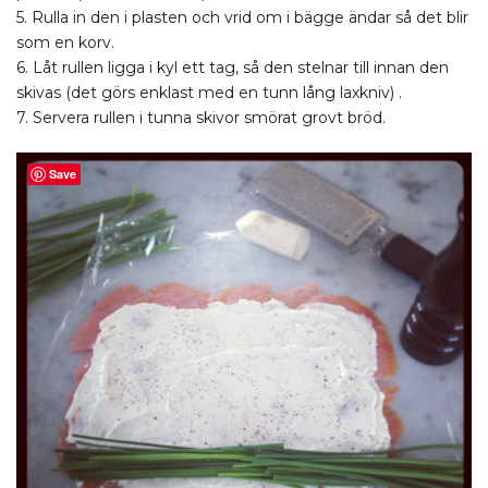
5. Rulla in den i plasten och vrid om i bägge ändar så det blir
som en korv.
6. Låt rullen ligga i kyl ett tag, så den stelnar till innan den
skivas (det görs enklast med en tunn lång laxkniv) .
7. Servera rullen i tunna skivor smörat grovt bröd.
Save