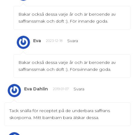
Bakar också dessa varje år och är beroende av
saffranssmak och doft :). För innande goda.
Eva
Svara
2023-12-18
Bakar också dessa varje år och är beroende av
saffranssmak och doft :). Försvinnande goda.
Eva Dahlin
Svara
2019-01-07
Tack snälla för receptet på de underbara saffrans
skorporna. Mitt barnbarn bara älskar dessa.