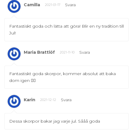
Camilla
Svara
2021-01-17
Fantastiskt goda och lätta att göra! Blir en ny tradition till
Jul!
Maria Brattlöf
Svara
2021-11-10
Fantastiskt goda skorpor, kommer absolut att baka
dom igen 👍🏻
Karin
Svara
2021-12-12
Dessa skorpor bakar jag varje jul. Sååå goda