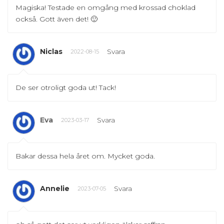
Magiska! Testade en omgång med krossad choklad
också. Gott även det! 🙂
Niclas
Svara
2022-08-15
De ser otroligt goda ut! Tack!
Eva
Svara
2023-03-17
Bakar dessa hela året om. Mycket goda.
Annelie
Svara
2023-07-05