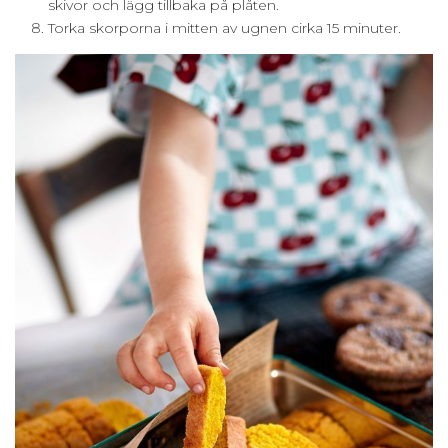
skivor och lägg tillbaka på plåten.
Torka skorporna i mitten av ugnen cirka 15 minuter.