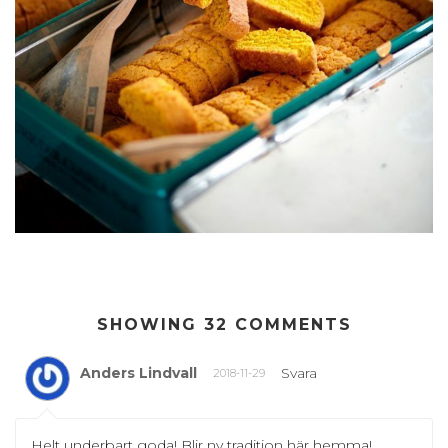
SHOWING 32 COMMENTS
Anders Lindvall
Svara
2018-11-29
Helt underbart goda! Blir ny tradition här hemma!