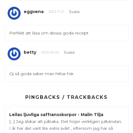
eggvena
Svara
2023-11-21
Perfekt att läsa om dessa goda recept
betty
Svara
2025-04-02
Oj så goda saker man hittar här
PINGBACKS / TRACKBACKS
Leilas ljuvliga saffransskorpor - Malin Tilja
[…] Jag älskar att julbaka. Det höjer verkligen julkänslan.
I år har det varit lite extra svårt , eftersom jag har så