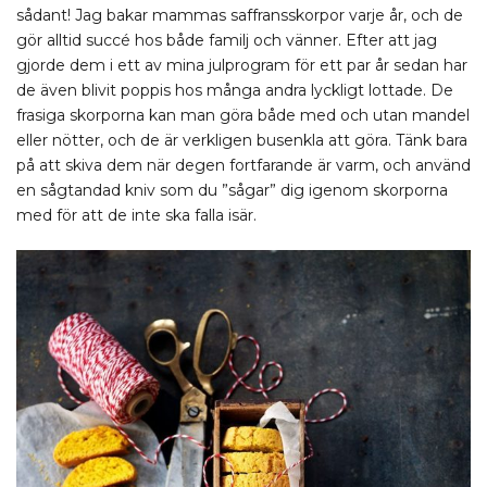
sådant! Jag bakar mammas saffransskorpor varje år, och de
gör alltid succé hos både familj och vänner. Efter att jag
gjorde dem i ett av mina julprogram för ett par år sedan har
de även blivit poppis hos många andra lyckligt lottade. De
frasiga skorporna kan man göra både med och utan mandel
eller nötter, och de är verkligen busenkla att göra. Tänk bara
på att skiva dem när degen fortfarande är varm, och använd
en sågtandad kniv som du ”sågar” dig igenom skorporna
med för att de inte ska falla isär.