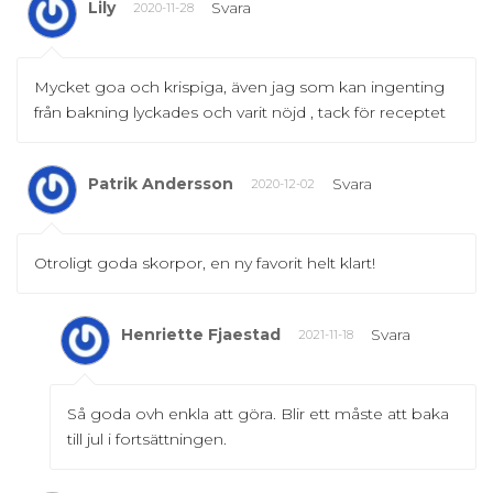
Lily
Svara
2020-11-28
Mycket goa och krispiga, även jag som kan ingenting
från bakning lyckades och varit nöjd , tack för receptet
Patrik Andersson
Svara
2020-12-02
Otroligt goda skorpor, en ny favorit helt klart!
Henriette Fjaestad
Svara
2021-11-18
Så goda ovh enkla att göra. Blir ett måste att baka
till jul i fortsättningen.