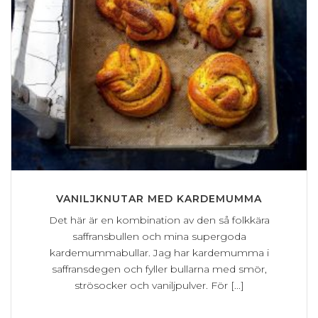
VANILJKNUTAR MED KARDEMUMMA
Det här är en kombination av den så folkkära
saffransbullen och mina supergoda
kardemummabullar. Jag har kardemumma i
saffransdegen och fyller bullarna med smör,
strösocker och vaniljpulver. För [...]