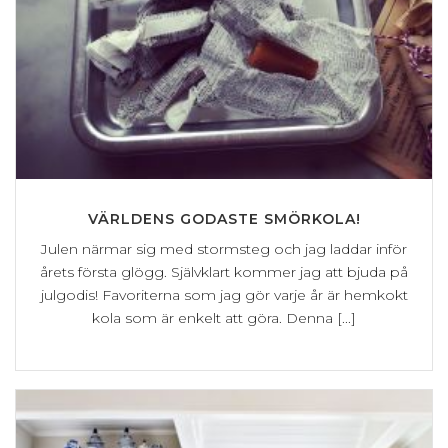
VÄRLDENS GODASTE SMÖRKOLA!
Julen närmar sig med stormsteg och jag laddar inför
årets första glögg. Självklart kommer jag att bjuda på
julgodis! Favoriterna som jag gör varje år är hemkokt
kola som är enkelt att göra. Denna [...]