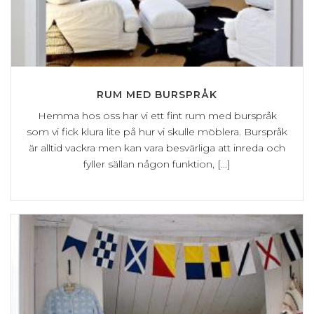
RUM MED BURSPRÅK
Hemma hos oss har vi ett fint rum med burspråk
som vi fick klura lite på hur vi skulle möblera. Burspråk
är alltid vackra men kan vara besvärliga att inreda och
fyller sällan någon funktion, [...]