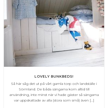
LOVELY BUNKBEDS!
Så här såg det ut på vårt gamla torp och landställe i
Sörmland. De båda sängarna kom alltid till
användning, inte minst när vi hade gäster så sängarna
var uppskattade av alla (stora som små) även [...]