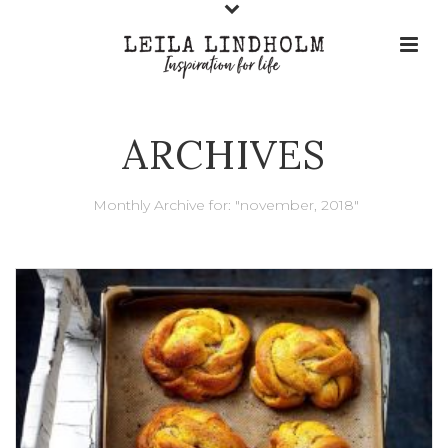
ARCHIVES
Monthly Archive for: "november, 2018"