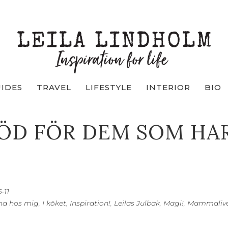
UIDES
TRAVEL
LIFESTYLE
INTERIOR
BIO
ÖD FÖR DEM SOM HA
-11
a hos mig
,
I köket
,
Inspiration!
,
Leilas Julbak
,
Magi!
,
Mammaliv