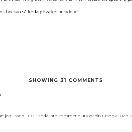
ostbrickan så fredagskvällen är räddad!!
SHOWING 31 COMMENTS
a
r att jag i sann LCHF anda inte kommer njuta av din Granola. Och 