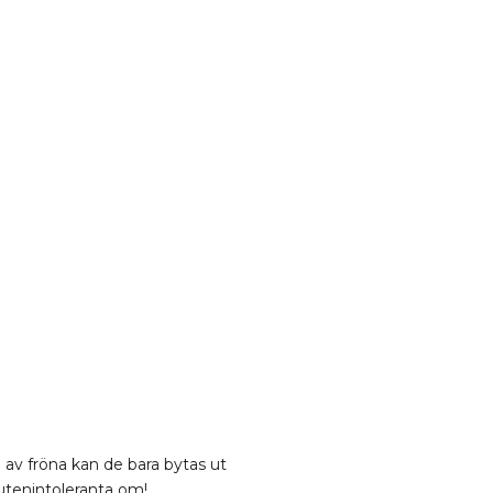
a av fröna kan de bara bytas ut
lutenintoleranta om!