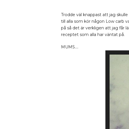
Trodde väl knappast att jag skul
till alla som kör någon Low carb v
på så det är verkligen att jag få
receptet som alla har väntat på.
MUMS….