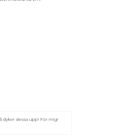
så dyker dessa upp! För mig!