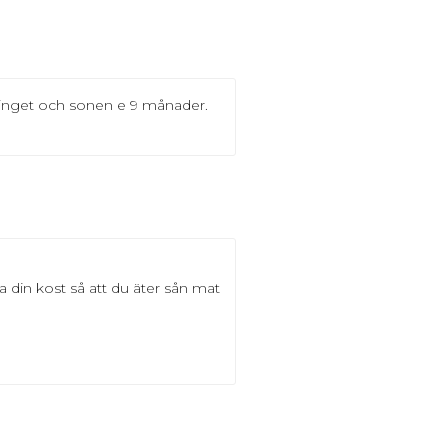
r inget och sonen e 9 månader.
a din kost så att du äter sån mat