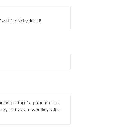
erflöd 🙂 Lycka till!
äcker ett tag. Jag ägnade lite
ag att hoppa över flingsaltet