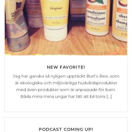
NEW FAVORITE!
Jag har ganska så nyligen upptäckt Burt’s Bee, som
är ekologiska och miljövänliga hudvårdsprodukter
med även produkter som är anpassade för barn.
Båda mina mina ungar har lätt att bli torra [...]
PODCAST COMING UP!