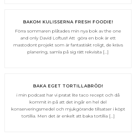
BAKOM KULISSERNA FRESH FOODIE!
Förra sommaren plåtades min nya bok av the one
and only David Loftus!! Att göra en bok är ett
mastodont projekt som är fantastiskt roligt, de krävs
planering, samla på sig rätt rekvisita [...]
BAKA EGET TORTILLABRÖD!
i min podcast har vi pratat lite taco recept och då
kommit in på att det ingår en hel del
konserveringsmedel och mjukgörande tillsatser i köpt
tortillia. Men det är enkelt att baka tortillia [...]