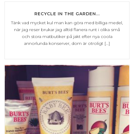
RECYCLE IN THE GARDEN…
Tänk vad mycket kul man kan göra med billiga medel,
när jag reser brukar jag alltid flanera runt i olika små
och stora matbutiker på jakt efter nya coola
annorlunda konserver, dom är otroligt [...]