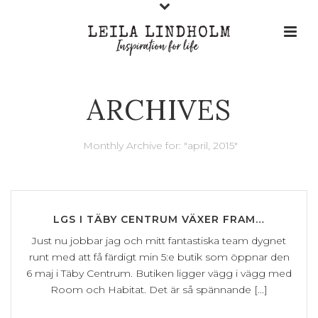
ARCHIVES
Monthly Archive for: "april, 2015"
LGS I TÄBY CENTRUM VÄXER FRAM…
Just nu jobbar jag och mitt fantastiska team dygnet
runt med att få färdigt min 5:e butik som öppnar den
6 maj i Täby Centrum. Butiken ligger vägg i vägg med
Room och Habitat. Det är så spännande [...]